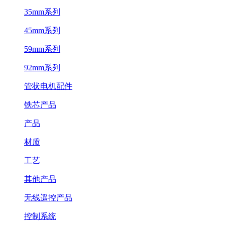
35mm系列
45mm系列
59mm系列
92mm系列
管状电机配件
铁芯产品
产品
材质
工艺
其他产品
无线遥控产品
控制系统