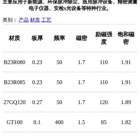
主要应用于新能源、环保脉冲除尘、医用脉冲设备、精密测量
电子仪器、安检x光设备等特种行业。
类别：
产品
材质
工艺
励磁强
饱和磁
材质
板厚
频率
磁密
度
密
B23R080
0.23
50
1.7
110
1.91
B23R085
0.23
50
1.7
110
1.91
27GQ120
0.27
50
1.7
120
1.89
GT100
0.1
400
1.5
85
1.82