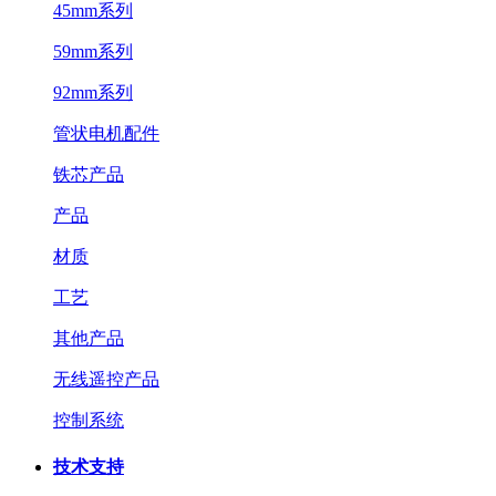
45mm系列
59mm系列
92mm系列
管状电机配件
铁芯产品
产品
材质
工艺
其他产品
无线遥控产品
控制系统
技术支持