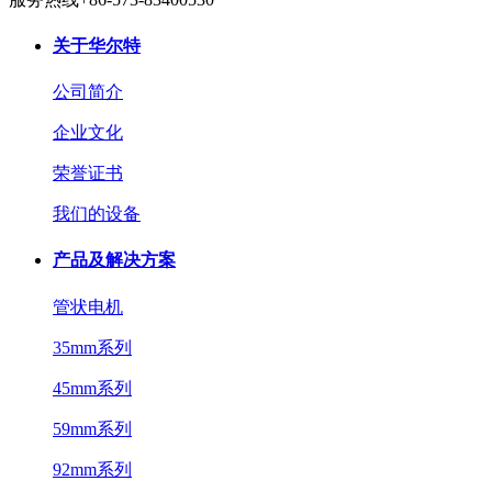
关于华尔特
公司简介
企业文化
荣誉证书
我们的设备
产品及解决方案
管状电机
35mm系列
45mm系列
59mm系列
92mm系列