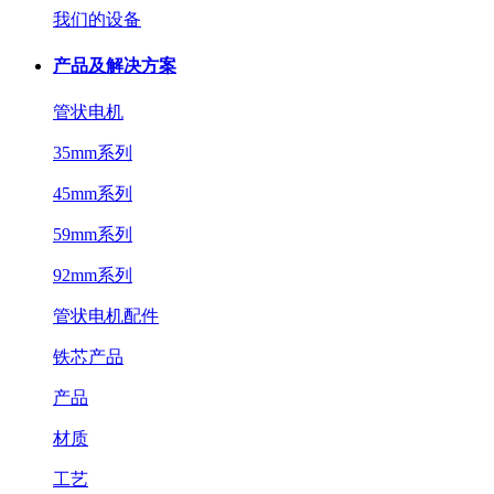
我们的设备
产品及解决方案
管状电机
35mm系列
45mm系列
59mm系列
92mm系列
管状电机配件
铁芯产品
产品
材质
工艺