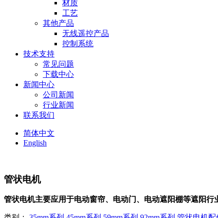
材质
工艺
其他产品
无线遥控产品
控制系统
技术支持
常见问题
下载中心
新闻中心
公司新闻
行业新闻
联系我们
简体中文
English
管状电机
管状电机主要应用于电动窗帘、电动门、电动遮阳棚等遮阳行
类别：
35mm系列
45mm系列
59mm系列
92mm系列
管状电机配