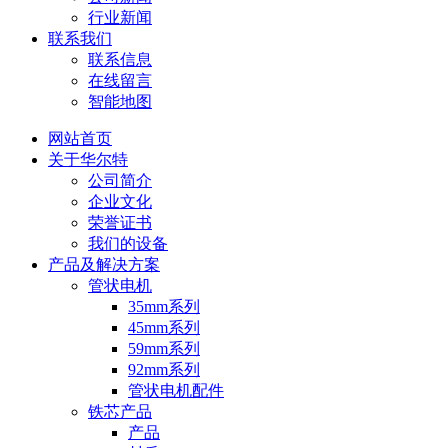
行业新闻
联系我们
联系信息
在线留言
智能地图
网站首页
关于华尔特
公司简介
企业文化
荣誉证书
我们的设备
产品及解决方案
管状电机
35mm系列
45mm系列
59mm系列
92mm系列
管状电机配件
铁芯产品
产品