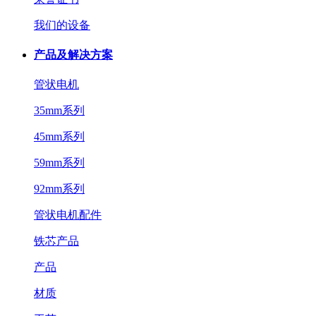
我们的设备
产品及解决方案
管状电机
35mm系列
45mm系列
59mm系列
92mm系列
管状电机配件
铁芯产品
产品
材质