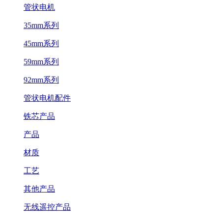
管状电机
35mm系列
45mm系列
59mm系列
92mm系列
管状电机配件
铁芯产品
产品
材质
工艺
其他产品
无线遥控产品