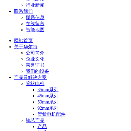
行业新闻
联系我们
联系信息
在线留言
智能地图
网站首页
关于华尔特
公司简介
企业文化
荣誉证书
我们的设备
产品及解决方案
管状电机
35mm系列
45mm系列
59mm系列
92mm系列
管状电机配件
铁芯产品
产品