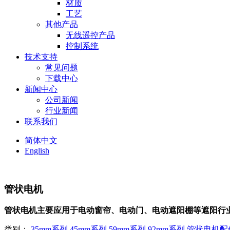
材质
工艺
其他产品
无线遥控产品
控制系统
技术支持
常见问题
下载中心
新闻中心
公司新闻
行业新闻
联系我们
简体中文
English
管状电机
管状电机主要应用于电动窗帘、电动门、电动遮阳棚等遮阳行
类别：
35mm系列
45mm系列
59mm系列
92mm系列
管状电机配