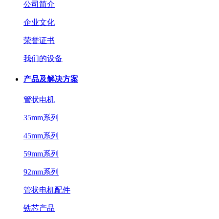
公司简介
企业文化
荣誉证书
我们的设备
产品及解决方案
管状电机
35mm系列
45mm系列
59mm系列
92mm系列
管状电机配件
铁芯产品