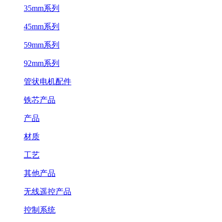
35mm系列
45mm系列
59mm系列
92mm系列
管状电机配件
铁芯产品
产品
材质
工艺
其他产品
无线遥控产品
控制系统