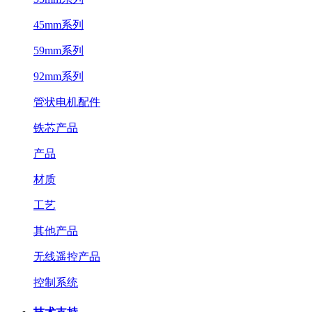
45mm系列
59mm系列
92mm系列
管状电机配件
铁芯产品
产品
材质
工艺
其他产品
无线遥控产品
控制系统