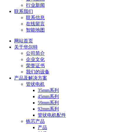
行业新闻
联系我们
联系信息
在线留言
智能地图
网站首页
关于华尔特
公司简介
企业文化
荣誉证书
我们的设备
产品及解决方案
管状电机
35mm系列
45mm系列
59mm系列
92mm系列
管状电机配件
铁芯产品
产品