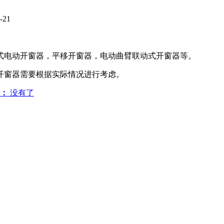
-21
式电动开窗器，平移开窗器，电动曲臂联动式开窗器等。
开窗器需要根据实际情况进行考虑。
：
没有了