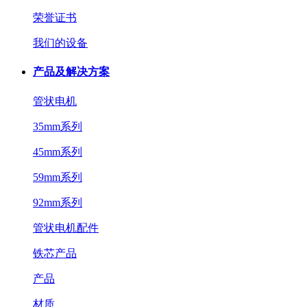
荣誉证书
我们的设备
产品及解决方案
管状电机
35mm系列
45mm系列
59mm系列
92mm系列
管状电机配件
铁芯产品
产品
材质