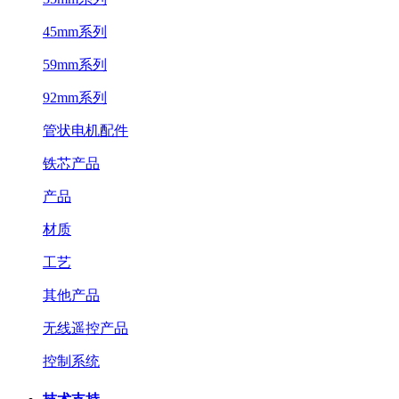
45mm系列
59mm系列
92mm系列
管状电机配件
铁芯产品
产品
材质
工艺
其他产品
无线遥控产品
控制系统