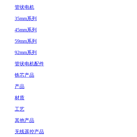
管状电机
35mm系列
45mm系列
59mm系列
92mm系列
管状电机配件
铁芯产品
产品
材质
工艺
其他产品
无线遥控产品